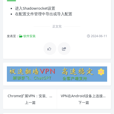
进入Shadowrocket设置
在配置文件管理中导出或导入配置
正文完
发表至：
软件安装
2024-06-11
Chrome扩展VPN：安装、使用教程和常见问题
VPN在Android设备上连接到中国的全面指南
上一篇
下一篇