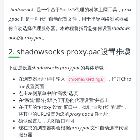
shadowsocks
是一个基于Socks5代理的科学上网工具，
prox
y.pac
则是一种代理自动配置文件，用于指导网络浏览器如
何自动选择代理服务器。本教程将指导您如何设置
shadows
ocks
的
proxy.pac
。
2. shadowsocks proxy.pac设置步骤
下面是设置
shadowsocks proxy.pac
的具体步骤：
在浏览器地址栏中输入
，打开Chro
chrome://settings/
me设置页面
点击左侧菜单中的“高级”选项
在“系统”部分找到“打开您的代理设置”并点击
在打开的“Proxy 设置”窗口中，找到“自动代理配置”，
将其中的URL设置为您的
proxy.pac
文件地址
确认设置后，关闭窗口即可
现在您的浏览器将会根据
proxy.pac
文件自动选择代理
服务器