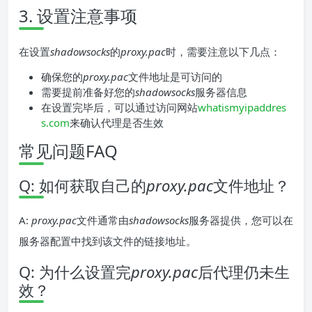
3. 设置注意事项
在设置
shadowsocks
的
proxy.pac
时，需要注意以下几点：
确保您的
proxy.pac
文件地址是可访问的
需要提前准备好您的
shadowsocks
服务器信息
在设置完毕后，可以通过访问网站
whatismyipaddres
s.com
来确认代理是否生效
常见问题FAQ
Q: 如何获取自己的
proxy.pac
文件地址？
A:
proxy.pac
文件通常由
shadowsocks
服务器提供，您可以在
服务器配置中找到该文件的链接地址。
Q: 为什么设置完
proxy.pac
后代理仍未生
效？