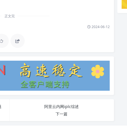
正文完
2024-06-12
题
阿里云内网iplc综述
下一篇