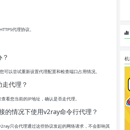
/HTTPS代理协议。
办？
机
。您可以尝试重新设置代理配置和检查端口占用情况。
成功走代理？
rg/ip来查看您当前的IP地址，确认是否走代理。
接的情况下使用v2ray命令行代理？
量，v2ray只会代理通过这些协议发起的网络请求，不会影响其