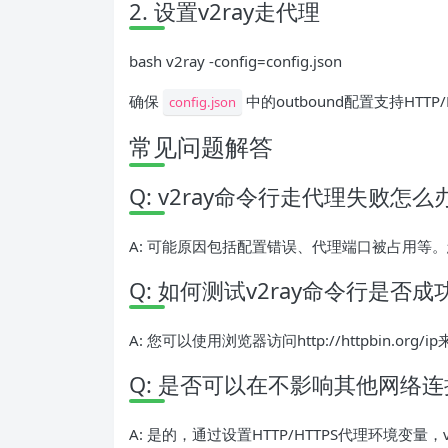
2. 设置v2ray走代理
bash v2ray -config=config.json
确保
中的outbound配置支持HTTP
config.json
常见问题解答
Q: v2ray命令行走代理失败怎么
A: 可能原因包括配置错误、代理端口被占用等
Q: 如何测试v2ray命令行是否
A: 您可以使用浏览器访问http://httpbin.o
Q: 是否可以在不影响其他网络连
A: 是的，通过设置HTTP/HTTPS代理环境变