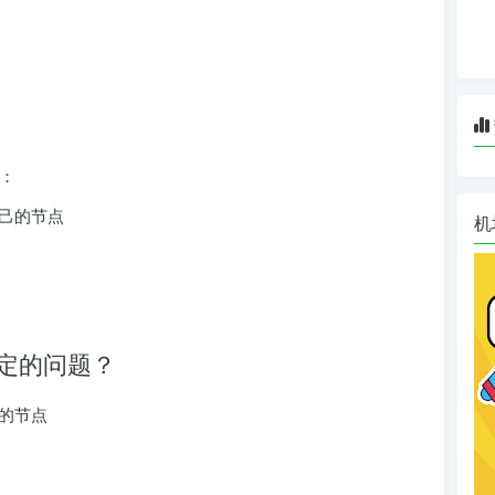
：
己的节点
机
定的问题？
的节点