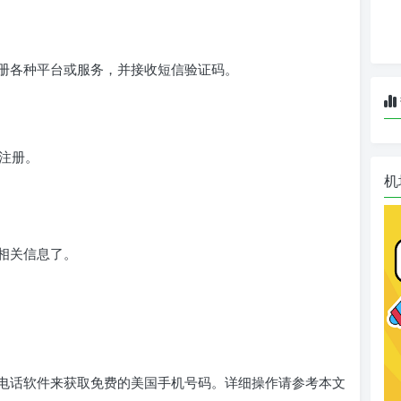
册各种平台或服务，并接收短信验证码。
注册。
机
相关信息了。
电话软件来获取免费的美国手机号码。详细操作请参考本文