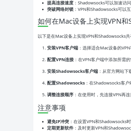
提高连接速度
：Shadowsocks可以加
突破网络封锁
：VPN和Shadowsock
如何在Mac设备上实现VPN和Sh
以下是在Mac设备上实现VPN和Shadowsock
安装VPN客户端
：选择适合Mac设备的V
配置VPN连接
：在VPN客户端中添加所需的
安装Shadowsocks客户端
：从官方网站下载
配置Shadowsocks
：在Shadowsocks
调整连接顺序
：在使用时，先连接VPN再连接
注意事项
避免IP冲突
：在设置VPN和Shadowsoc
定期更新软件
：及时更新VPN和Shadow