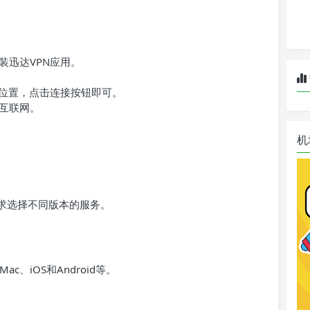
装迅达VPN应用。
器位置，点击连接按钮即可。
互联网。
机
需求选择不同版本的服务。
c、iOS和Android等。