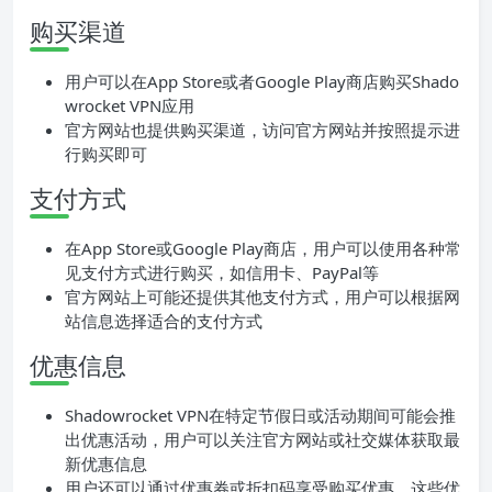
购买渠道
用户可以在App Store或者Google Play商店购买Shado
wrocket VPN应用
官方网站也提供购买渠道，访问官方网站并按照提示进
行购买即可
支付方式
在App Store或Google Play商店，用户可以使用各种常
见支付方式进行购买，如信用卡、PayPal等
官方网站上可能还提供其他支付方式，用户可以根据网
站信息选择适合的支付方式
优惠信息
Shadowrocket VPN在特定节假日或活动期间可能会推
出优惠活动，用户可以关注官方网站或社交媒体获取最
新优惠信息
用户还可以通过优惠券或折扣码享受购买优惠，这些优