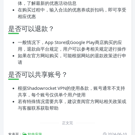
体，了解最新的优惠活动信息
在购买过程中，输入合法的优惠券或折扣码，即可享受
相应优惠
是否可以退款？
一般情况下，App Store或Google Play商店购买的应
用，退款由平台规定，用户可以参考相关规定进行操作
如果在官方网站购买，可能根据网站的退款政策进行申
请
是否可以共享账号？
根据Shadowrocket VPN的使用条款，账号通常不支持
共享，每个账号仅供单个用户使用
若有特殊情况需要共享，建议查阅官方网站相关政策或
与客服联系获取帮助
正文完
发表至：
软件安装
2024-06-10