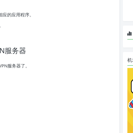
装相应的应用程序。
。
N服务器
机
PN服务器了。