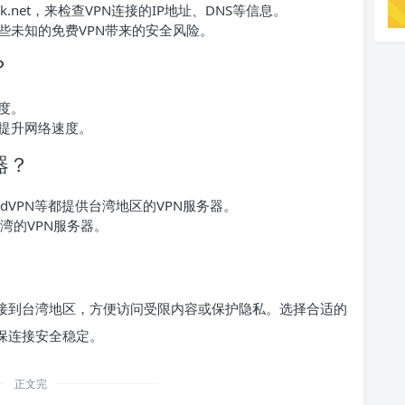
k.net，来检查VPN连接的IP地址、DNS等信息。
些未知的免费VPN带来的安全风险。
？
度。
以提升网络速度。
器？
ordVPN等都提供台湾地区的VPN服务器。
台湾的VPN服务器。
连接到台湾地区，方便访问受限内容或保护隐私。选择合适的
确保连接安全稳定。
正文完