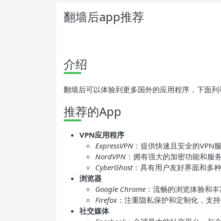
翻墙后app推荐
介绍
翻墙后可以体验到更多国外的应用程序，下面列举
推荐的App
VPN应用程序
ExpressVPN
：提供快速且安全的VPN
NordVPN
：拥有强大的加密功能和服
CyberGhost
：具有用户友好界面和多
浏览器
Google Chrome
：流畅的浏览体验和丰
Firefox
：注重隐私保护和定制化，支持
社交媒体