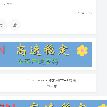
正文完
2024-06-12
Shadowsocks添加用户Web指南
下一篇