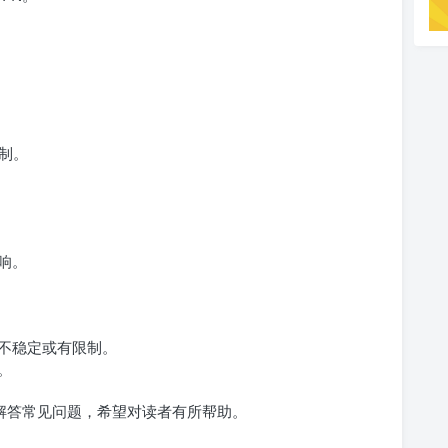
制。
响。
能不稳定或有限制。
。
和解答常见问题，希望对读者有所帮助。