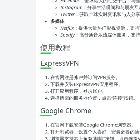
Facebook
：全球最大的社交平台，与
Instagram
：分享生活瞬间和与朋友互
Twitter
：获取全球实时资讯和与人分
多媒体
Netflix
：提供大量热门影视资源，支持
Spotify
：高音质音乐流媒体服务，支
使用教程
ExpressVPN
在官网注册账户并订阅VPN服务。
下载并安装ExpressVPN应用程序。
打开应用程序，登录账户。
选择所需的服务器位置，点击“连接”按钮。
Google Chrome
在官网下载安装Google Chrome浏览器。
打开浏览器，设置个人喜好，安装必要的插
浏览器支持右上角有“翻墙”按钮，点击连接V