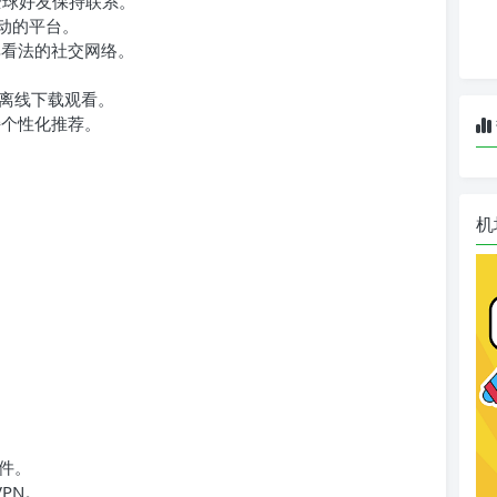
全球好友保持联系。
动的平台。
享看法的社交网络。
离线下载观看。
持个性化推荐。
机
件。
PN。