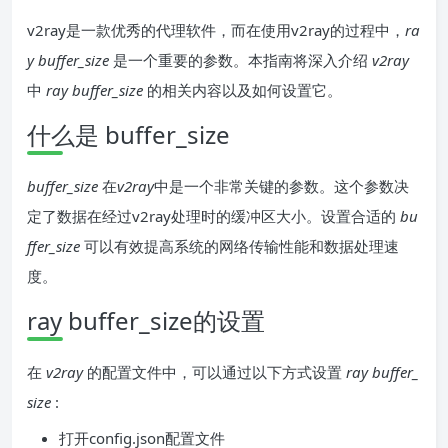
v2ray是一款优秀的代理软件，而在使用v2ray的过程中，
ra
y buffer_size
是一个重要的参数。本指南将深入介绍
v2ray
中
ray buffer_size
的相关内容以及如何设置它。
什么是 buffer_size
buffer_size
在
v2ray
中是一个非常关键的参数。这个参数决
定了数据在经过v2ray处理时的缓冲区大小。设置合适的
bu
ffer_size
可以有效提高系统的网络传输性能和数据处理速
度。
ray buffer_size的设置
在
v2ray
的配置文件中，可以通过以下方式设置
ray buffer_
size
:
打开config.json配置文件