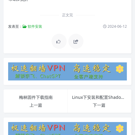
正文完
发表至：
软件安装
2024-06-12
梅林固件下载指南
Linux下安装和配置Shadowsocks-Qt5完全指南
上一篇
下一篇