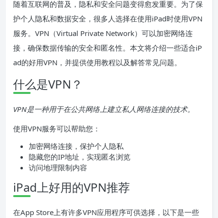
随着互联网的普及，隐私和安全问题变得愈发重要。为了保
护个人隐私和数据安全，很多人选择在使用iPad时使用VPN
服务。VPN（Virtual Private Network）可以加密网络连
接，确保数据传输的安全和匿名性。本文将介绍一些适合iP
ad的好用VPN，并提供使用教程以及解答常见问题。
什么是VPN？
VPN是一种用于在公共网络上建立私人网络连接的技术。
使用VPN服务可以帮助您：
加密网络连接，保护个人隐私
隐藏您的IP地址，实现匿名浏览
访问地理限制内容
iPad上好用的VPN推荐
在App Store上有许多VPN应用程序可供选择，以下是一些