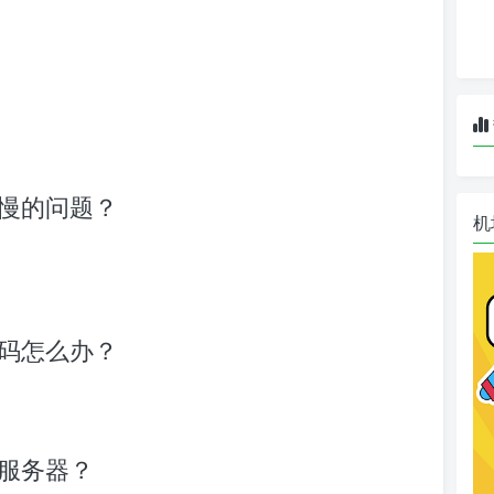
速度慢的问题？
机
器密码怎么办？
s服务器？