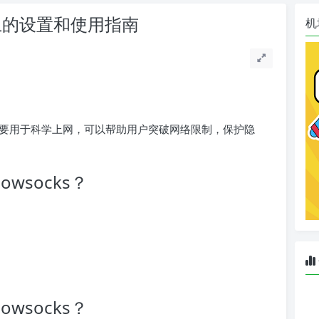
器上的设置和使用指南
机
要用于科学上网，可以帮助用户突破网络限制，保护隐
wsocks？
wsocks？