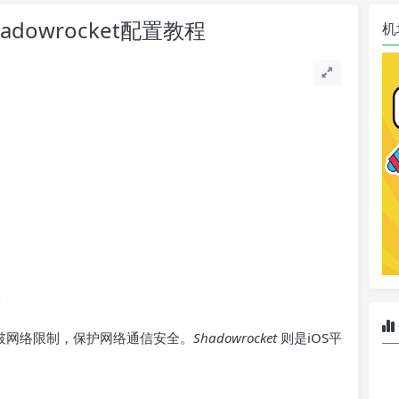
adowrocket配置教程
机
t
破网络限制，保护网络通信安全。
Shadowrocket
则是iOS平