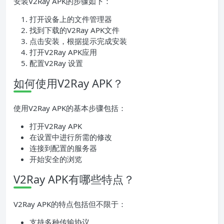
安装V2Ray APK的步骤如下：
打开设备上的文件管理器
找到下载的V2Ray APK文件
点击安装，根据提示完成安装
打开V2Ray APK应用
配置V2Ray 设置
如何使用V2Ray APK？
使用V2Ray APK的基本步骤包括：
打开V2Ray APK
在设置中进行所需的修改
连接到配置的服务器
开始安全的浏览
V2Ray APK有哪些特点？
V2Ray APK的特点包括但不限于：
支持多种传输协议