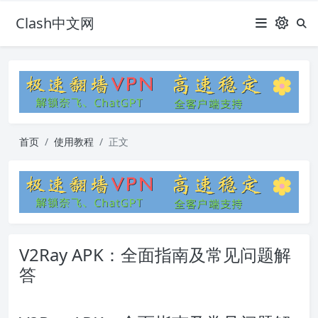
Clash中文网
首页
使用教程
正文
V2Ray APK：全面指南及常见问题解
答