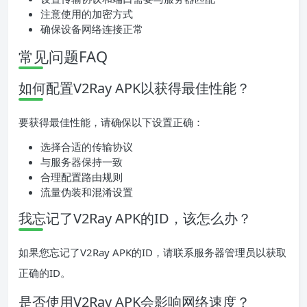
注意使用的加密方式
确保设备网络连接正常
常见问题FAQ
如何配置V2Ray APK以获得最佳性能？
要获得最佳性能，请确保以下设置正确：
选择合适的传输协议
与服务器保持一致
合理配置路由规则
流量伪装和混淆设置
我忘记了V2Ray APK的ID，该怎么办？
如果您忘记了V2Ray APK的ID，请联系服务器管理员以获取
正确的ID。
是否使用V2Ray APK会影响网络速度？