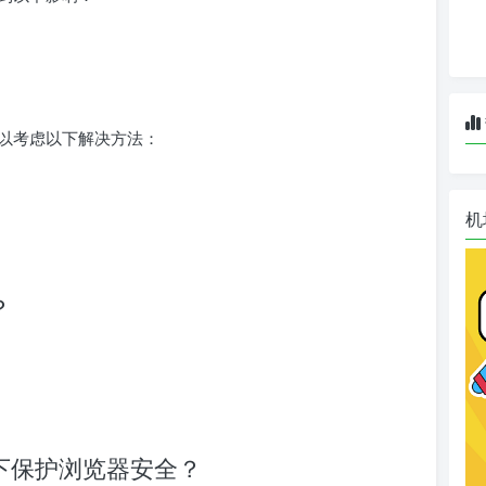
可以考虑以下解决方法：
机
？
下保护浏览器安全？