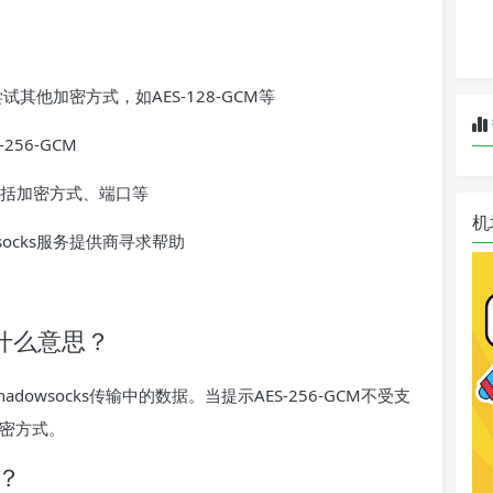
尝试其他加密方式，如AES-128-GCM等
256-GCM
括加密方式、端口等
机
socks服务提供商寻求帮助
M是什么意思？
adowsocks传输中的数据。当提示AES-256-GCM不受支
加密方式。
式？