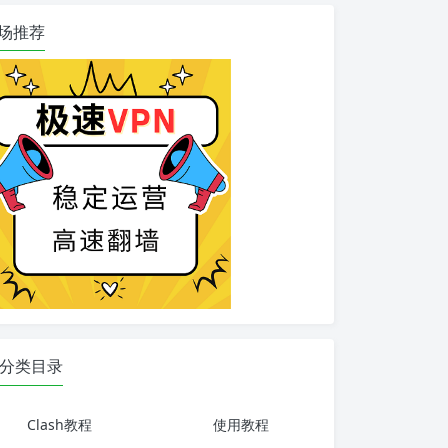
场推荐
分类目录
Clash教程
使用教程