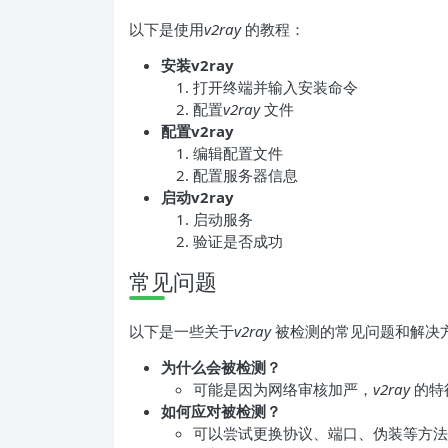
以下是使用
v2ray
的教程：
安装v2ray
打开终端并输入安装命令
配置
v2ray
文件
配置v2ray
编辑配置文件
配置服务器信息
启动v2ray
启动服务
验证是否成功
常见问题
以下是一些关于
v2ray
被检测的常见问题和解决
为什么会被检测？
可能是因为网络审核加严，
v2ray
的特
如何应对被检测？
可以尝试更换协议、端口、伪装等方法