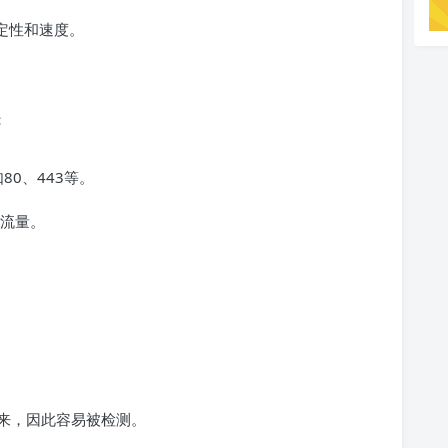
定性和速度。
：
80、443等。
流量。
来，因此容易被检测。