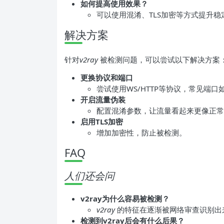
如何提高使用效果？
可以使用混淆、TLS加密等方式提升稳
解决方案
针对
v2ray
被检测问题，可以尝试以下解决方案
更换协议和端口
尝试使用WS/HTTP等协议，常见端口如
开启流量伪装
配置混淆参数，让流量看起来更像正常
启用TLS加密
增加加密性，防止被检测。
FAQ
人们还会问
v2ray为什么容易被检测？
v2ray
的特征在逐渐被网络审查识别出
检测到v2ray后会有什么后果？