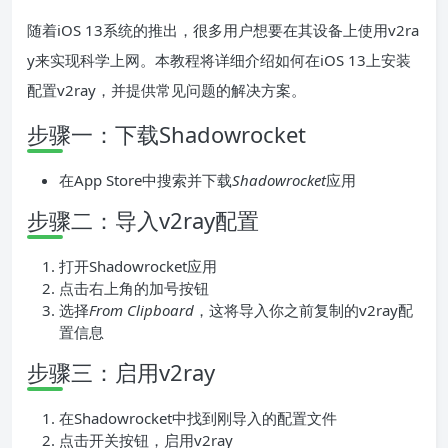
随着iOS 13系统的推出，很多用户想要在其设备上使用v2ra
y来实现科学上网。本教程将详细介绍如何在iOS 13上安装
配置v2ray，并提供常见问题的解决方案。
步骤一：下载Shadowrocket
在App Store中搜索并下载
Shadowrocket
应用
步骤二：导入v2ray配置
打开Shadowrocket应用
点击右上角的加号按钮
选择
From Clipboard
，这将导入你之前复制的v2ray配
置信息
步骤三：启用v2ray
在Shadowrocket中找到刚导入的配置文件
点击开关按钮，启用v2ray