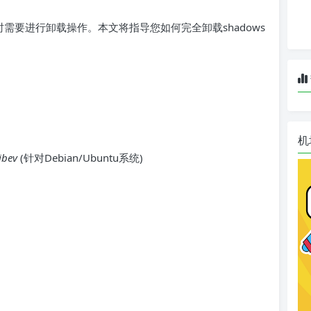
件，有时需要进行卸载操作。本文将指导您如何完全卸载shadows
机
ibev
(针对Debian/Ubuntu系统)