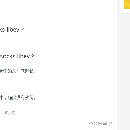
-libev？
cks-libev？
录中的文件来卸载。
件，确保没有残留。
正文完
2024-06-12