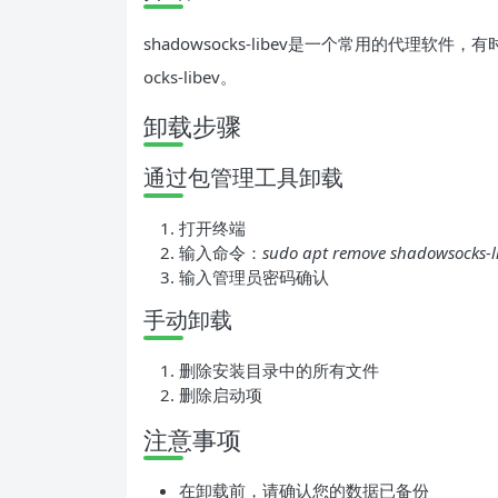
shadowsocks-libev是一个常用的代理软
ocks-libev。
卸载步骤
通过包管理工具卸载
打开终端
输入命令：
sudo apt remove shadowsocks-l
输入管理员密码确认
手动卸载
删除安装目录中的所有文件
删除启动项
注意事项
在卸载前，请确认您的数据已备份