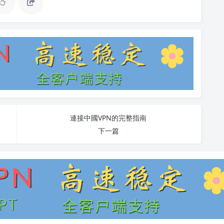
連接中國VPN的完整指南
下一篇