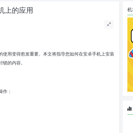
机上的应用
机
上的使用变得愈发重要。本文将指导您如何在安卓手机上安装
封锁的内容。
操作：