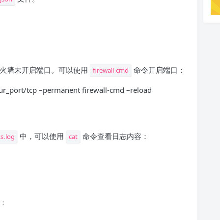
为防火墙未开启端口。可以使用
命令开启端口：
firewall-cmd
ur_port/tcp –permanent firewall-cmd –reload
中，可以使用
命令查看日志内容：
s.log
cat
令：