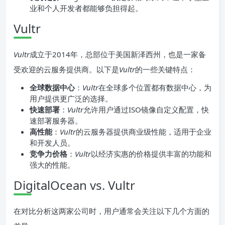
业和个人开发者都能够负担得起。
Vultr
Vultr
成立于2014年，总部位于美国新泽西州，也是一家备
受欢迎的云服务提供商。以下是
Vultr
的一些关键特点：
全球数据中心
：
Vultr
在全球多个位置都有数据中心，为
用户提供更广泛的选择。
快速部署
：
Vultr
允许用户通过ISO镜像自定义配置，快
速部署服务器。
高性能
：
Vultr
的云服务器提供商业级性能，适用于企业
和开发人员。
竞争力价格
：
Vultr
以经济实惠的价格提供丰富的功能和
强大的性能。
DigitalOcean vs. Vultr
在对比分析这两家公司时，用户通常会关注以下几个方面的