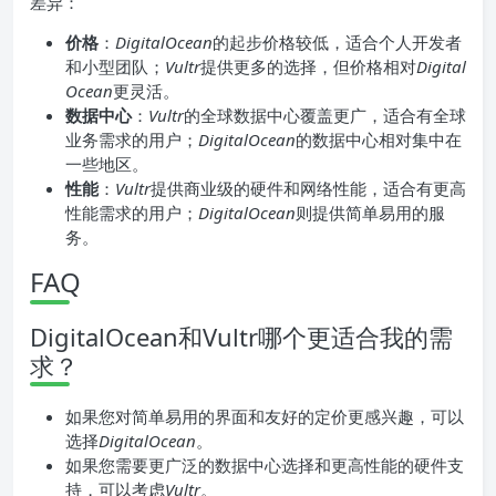
差异：
价格
：
DigitalOcean
的起步价格较低，适合个人开发者
和小型团队；
Vultr
提供更多的选择，但价格相对
Digital
Ocean
更灵活。
数据中心
：
Vultr
的全球数据中心覆盖更广，适合有全球
业务需求的用户；
DigitalOcean
的数据中心相对集中在
一些地区。
性能
：
Vultr
提供商业级的硬件和网络性能，适合有更高
性能需求的用户；
DigitalOcean
则提供简单易用的服
务。
FAQ
DigitalOcean和Vultr哪个更适合我的需
求？
如果您对简单易用的界面和友好的定价更感兴趣，可以
选择
DigitalOcean
。
如果您需要更广泛的数据中心选择和更高性能的硬件支
持，可以考虑
Vultr
。