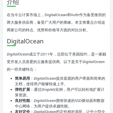
介绍
在当今云计算市场上，DigitalOcean和Vultr作为备受推崇的
两大服务供应商，备受广大用户的青睐。本文将重点介绍这
两家公司的特点、优势和价格等方面的对比分析。
DigitalOcean
DigitalOcean
成立于2011年，总部位于美国纽约，是一家颇
受开发人员喜爱的云服务提供商。以下是关于
DigitalOcean
的一些关键特点：
简单易用
：
DigitalOcean
提供直观的用户界面和简单的
文档，使得用户能够快速上手。
弹性扩展
：通过
Droplets
实例，用户可以轻松地扩展计
算资源。
良好性能
：
DigitalOcean
拥有快速的SSD驱动器和数据
中心网络，为用户提供卓越性能。
友好定价
：
DigitalOcean
的定价相对亲民，让中小型企