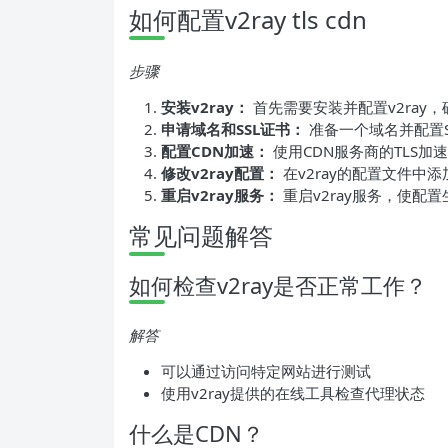
如何配置v2ray tls cdn
步骤
安装v2ray：
首先需要安装并配置v2ray
申请域名和SSL证书：
准备一个域名并配置S
配置CDN加速：
使用CDN服务商的TLS加
修改v2ray配置：
在v2ray的配置文件中
重启v2ray服务：
重启v2ray服务，使配置
常见问题解答
如何检查v2ray是否正常工作？
解答
可以通过访问特定网站进行测试
使用v2ray提供的在线工具检查代理状态
什么是CDN？