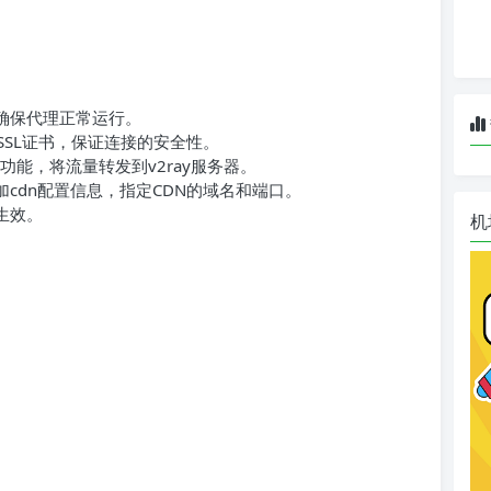
，确保代理正常运行。
SL证书，保证连接的安全性。
速功能，将流量转发到v2ray服务器。
添加cdn配置信息，指定CDN的域名和端口。
生效。
机