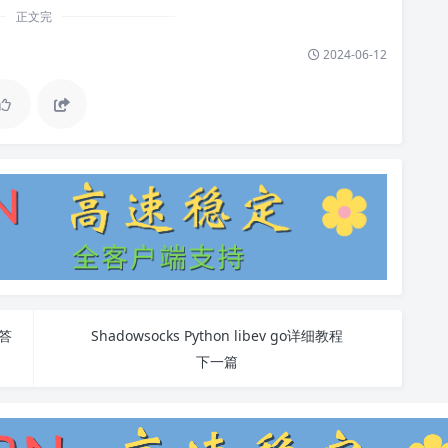
正文完
2024-06-12
答
Shadowsocks Python libev go详细教程
下一篇