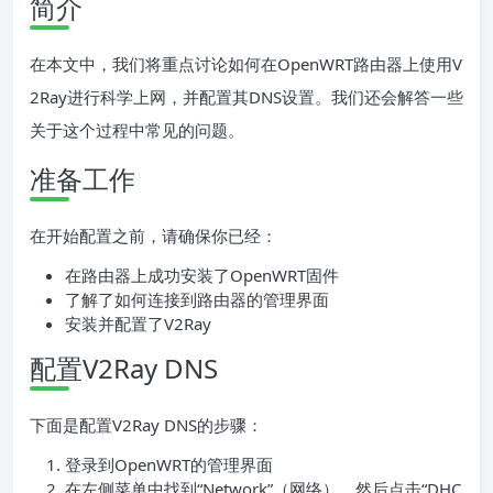
简介
在本文中，我们将重点讨论如何在OpenWRT路由器上使用V
2Ray进行科学上网，并配置其DNS设置。我们还会解答一些
关于这个过程中常见的问题。
准备工作
在开始配置之前，请确保你已经：
在路由器上成功安装了OpenWRT固件
了解了如何连接到路由器的管理界面
安装并配置了V2Ray
配置V2Ray DNS
下面是配置V2Ray DNS的步骤：
登录到OpenWRT的管理界面
在左侧菜单中找到“Network”（网络），然后点击“DHC