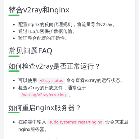
整合v2ray和nginx
配置nginx的反向代理规则，将流量导向v2ray。
通过TLS加密保护数据传输。
验证整合配置的正确性。
常见问题FAQ
如何检查v2ray是否正常运行？
可以使用
命令查看v2ray的运行状态。
v2ray status
检查v2ray的日志文件，通常位于
。
/var/log/v2ray/error.log
如何重启nginx服务器？
在终端中输入
命令来重启
sudo systemctl restart nginx
nginx服务器。