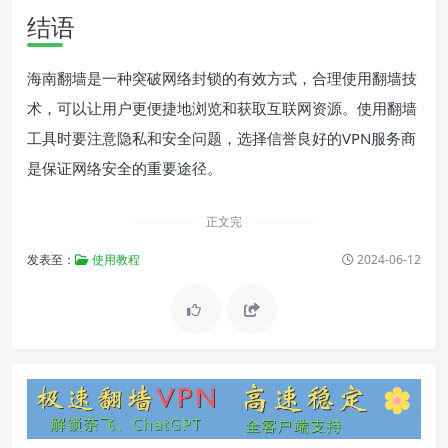
结语
海南翻墙是一种突破网络封锁的有效方式，合理使用翻墙技
术，可以让用户更便捷地浏览和获取互联网资源。使用翻墙
工具时要注意隐私和安全问题，选择信誉良好的VPN服务商
是保证网络安全的重要途径。
正文完
发表至：
使用教程
2024-06-12