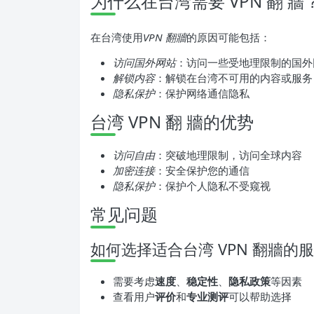
为什么在台湾需要 VPN 翻 牆
在台湾使用
VPN 翻牆
的原因可能包括：
访问国外网站
：访问一些受地理限制的国外
解锁内容
：解锁在台湾不可用的内容或服务
隐私保护
：保护网络通信隐私
台湾 VPN 翻 牆的优势
访问自由
：突破地理限制，访问全球内容
加密连接
：安全保护您的通信
隐私保护
：保护个人隐私不受窥视
常见问题
如何选择适合台湾 VPN 翻牆的
需要考虑
速度
、
稳定性
、
隐私政策
等因素
查看用户
评价
和
专业测评
可以帮助选择