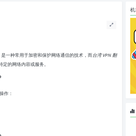
机
虚拟私人网络）是一种常用于加密和保护网络通信的技术，而
台湾 VPN 翻
区特定的网络内容或服务。
？
操作：