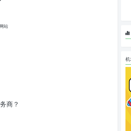
？
网站
机
服务商？