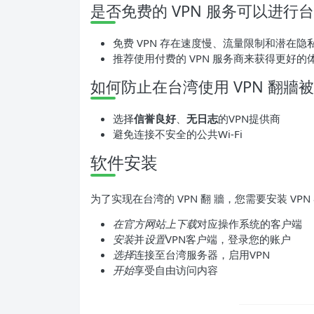
是否免费的 VPN 服务可以进行台湾
免费 VPN 存在速度慢、流量限制和潜在隐
推荐使用付费的 VPN 服务商来获得更好的
如何防止在台湾使用 VPN 翻牆
选择
信誉良好
、
无日志
的VPN提供商
避免连接不安全的公共Wi-Fi
软件安装
为了实现在台湾的 VPN 翻 牆，您需要安装 VPN
在官方网站上下载
对应操作系统的客户端
安装
并
设置
VPN客户端，登录您的账户
选择
连接至台湾服务器，启用VPN
开始
享受自由访问内容