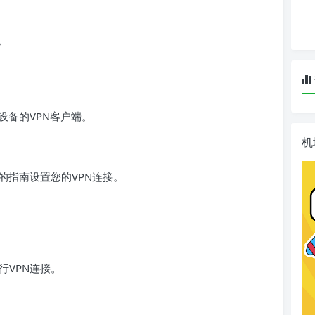
。
设备的VPN客户端。
机
的指南设置您的VPN连接。
行VPN连接。