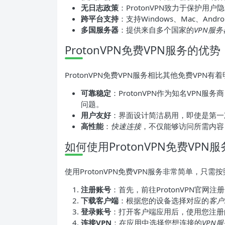
无日志政策
：ProtonVPN致力于保护用
跨平台支持
：支持Windows、Mac、An
多国服务器
：提供来自多个国家的
VPN服务
ProtonVPN免费VPN服务的优势
ProtonVPN免费VPN服务相比其他免费VPN有
可靠稳定
：ProtonVPN作为知名VPN服务
问题。
用户友好
：界面设计简洁易用，即使是第一
高性能
：
快速连接
，不仅能够访问所需内容
如何使用ProtonVPN免费VPN
使用ProtonVPN免费VPN服务非常简单，只
注册账号
：首先，前往ProtonVPN官网注
下载客户端
：根据您的设备选择对应的
客户
登录账号
：打开客户端应用后，使用您注册
连接VPN
：在应用中选择您想连接的
VPN