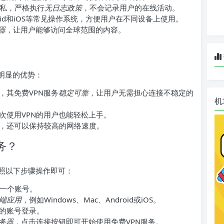
户隐私，严格执行
无日志政策
，不会记录用户的在线活动。
droid和iOS等常见操作系统，方便用户在不同设备上使用。
器
，让用户能够访问全球范围的内容。
着明显的优势：
商，其免费VPN服务
稳定可靠
，让用户无需担心连接不稳定的
机
次使用VPN的用户也能轻松上手。
，还可以保持较高的网络速度。
服务？
需按照以下步骤操作即可：
册一个账号。
端应用
，例如Windows、Mac、Android或iOS。
的账号登录。
服务器
，点击连接按钮即可开始使用免费VPN服务。