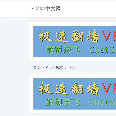
Clash中文网
首页
Clash教程
正文