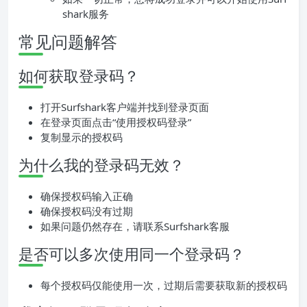
shark服务
常见问题解答
如何获取登录码？
打开Surfshark客户端并找到登录页面
在登录页面点击“使用授权码登录”
复制显示的授权码
为什么我的登录码无效？
确保授权码输入正确
确保授权码没有过期
如果问题仍然存在，请联系Surfshark客服
是否可以多次使用同一个登录码？
每个授权码仅能使用一次，过期后需要获取新的授权码