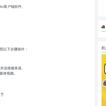
cks客户端软件。
。
机
以按照以下步骤操作：
。
ks并连接服务器。
媒体视频。
题？