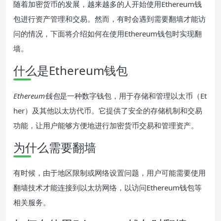
随着加密货币的发展，越来越多的人开始使用Ethereum钱
包进行资产管理和交易。然而，有时会遇到需要翻墙才能访
问的情况，下面将介绍如何在使用Ethereum钱包时实现翻
墙。
什么是Ethereum钱包
Ethereum钱包
是一种数字钱包，用于存储和管理以太币（Et
her）及其他以太坊代币。它提供了安全的存储机制和交易
功能，让用户能够方便地进行加密货币交易和管理资产。
为什么需要翻墙
有时候，由于地区限制或网络设置问题，用户可能需要使用
翻墙技术才能连接到以太坊网络，以访问Ethereum钱包等
相关服务。