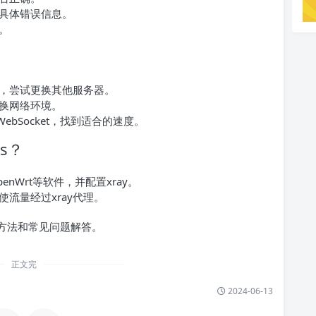
解具体错误信息。
。
，尝试更换其他服务器。
换网络环境。
ebSocket，找到适合的速度。
s？
nWrt等软件，并配置xray。
流量经过xray代理。
用方法和常见问题解答。
正文完
2024-06-13