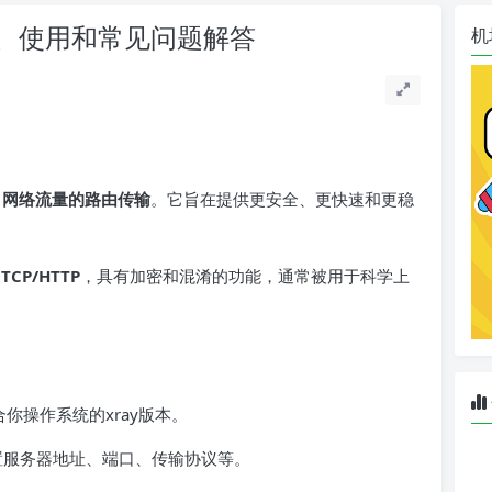
教程、使用和常见问题解答
机
过
网络流量的路由传输
。它旨在提供更安全、更快速和更稳
于
TCP/HTTP
，具有加密和混淆的功能，通常被用于科学上
合你操作系统的xray版本。
n，配置服务器地址、端口、传输协议等。