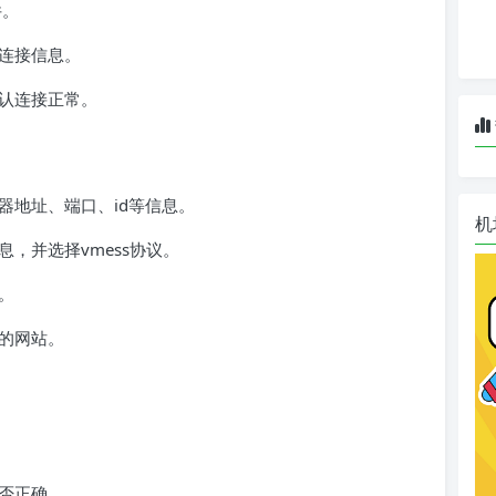
件。
连接信息。
认连接正常。
器地址、端口、id等信息。
机
，并选择vmess协议。
。
的网站。
否正确。