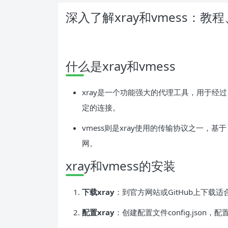
深入了解xray和vmess：
什么是xray和vmess
xray是一个功能强大的代理工具，用于经
定的连接。
vmess则是xray使用的传输协议之一，基
网。
xray和vmess的安装
下载xray
：到官方网站或GitHub上下载适
配置xray
：创建配置文件config.jso