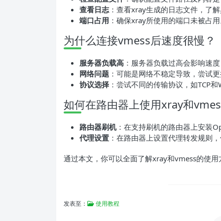
查看日志
：查看xray生成的日志文件，了
端口占用
：确保xray所使用的端口未被占用
为什么连接vmess后速度很慢？
服务器负载高
：服务器负载过高会影响速度
网络问题
：可能是网络不稳定导致，尝试更
协议选择
：尝试不同的传输协议，如TCP和W
如何在路由器上使用xray和vmes
路由器刷机
：在支持刷机的路由器上安装Ope
代理设置
：在路由器上设置代理转发规则，使
通过本文，你可以全面了解xray和vmess的使
发表至：
使用教程