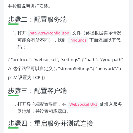
并按照说明进行安装。
步骤二：配置服务端
打开
文件（路径根据实际情况
/etc/v2ray/config.json
可能会有所不同），找到
下面添加以下代
inbounds
码：
{ “protocol”: “websocket”, “settings”: { “path”: “/yourpath”
// 这个路径可以自定义 }, “streamSettings”:{ “network”:”tc
p” // 设置为 TCP }}
步骤三：配置客户端
打开客户端配置界面，在
处填入服务
WebSocket URI
器地址，并设置相应端口。
步骤四：重启服务并测试连接