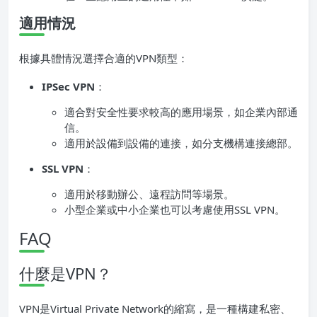
適用情況
根據具體情況選擇合適的VPN類型：
IPSec VPN
：
適合對安全性要求較高的應用場景，如企業內部通
信。
適用於設備到設備的連接，如分支機構連接總部。
SSL VPN
：
適用於移動辦公、遠程訪問等場景。
小型企業或中小企業也可以考慮使用SSL VPN。
FAQ
什麼是VPN？
VPN是Virtual Private Network的縮寫，是一種構建私密、