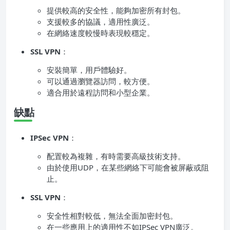
提供較高的安全性，能夠加密所有封包。
支援較多的協議，適用性廣泛。
在網絡速度較慢時表現較穩定。
SSL VPN
：
安裝簡單，用戶體驗好。
可以通過瀏覽器訪問，較方便。
適合用於遠程訪問和小型企業。
缺點
IPSec VPN
：
配置較為複雜，有時需要高級技術支持。
由於使用UDP，在某些網絡下可能會被屏蔽或阻
止。
SSL VPN
：
安全性相對較低，無法全面加密封包。
在一些應用上的適用性不如IPSec VPN廣泛。