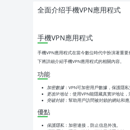
全面介绍手機VPN應用程式
手機VPN應用程式
手機VPN應用程式在當今數位時代中扮演著重
下將詳細介紹手機VPN應用程式的相關內容。
功能
加密數據
：VPN可加密用戶數據，保護隱私
更改IP地址
：使用VPN能隱藏真實IP地址
突破封鎖
：幫助用戶訪問被封鎖的網站和應
優點
保護隱私
：加密連接，防止信息外洩。