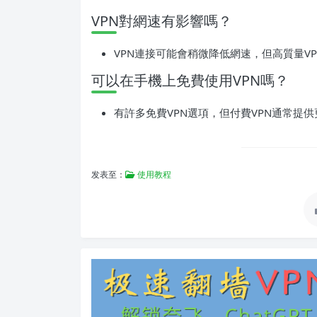
VPN對網速有影響嗎？
VPN連接可能會稍微降低網速，但高質量V
可以在手機上免費使用VPN嗎？
有許多免費VPN選項，但付費VPN通常提
发表至：
使用教程