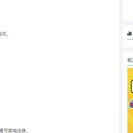
程式。
机
保遵守當地法律。