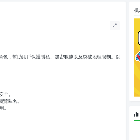
机
要角色，幫助用戶保護隱私、加密數據以及突破地理限制。以
安全。
，瀏覽匿名。
用。