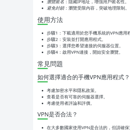
瀏覽匿名
：隱藏IP地址，增強用戶匿名性。
避免封鎖
：瀏覽受限內容，突破地理限制。
使用方法
步驟1：下載適用於您手機系統的VPN應用
步驟2：安裝並打開應用程式。
步驟3：選擇您希望連接的伺服器位置。
步驟4：啟用VPN連接，開始安全瀏覽。
常見問題
如何選擇適合的手機VPN應用程式？
考慮加密水平和隱私政策。
查看是否有可靠的伺服器選擇。
考慮使用者評論和評價。
VPN是否合法？
在大多數國家使用VPN是合法的，但請確