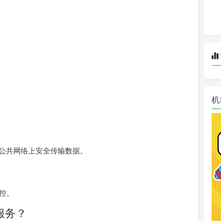
机
在公共网络上安全传输数据。
控。
服务？