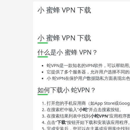
小 蜜蜂 VPN 下载
小 蜜蜂 VPN 下载
什么是小 蜜蜂 VPN？
蛇VPN是一款知名的VPN软件，可以帮助
它提供了多个服务器，允许用户选择不同的
小 蛇VPN在保护用户数据隐私方面表现出
如何下载小 蛇VPN？
打开您的手机应用商（如App Store或Google
在搜索栏中输入“
小蛇
”并点击搜索按钮。
在搜索结果列表中找到
小蛇VPN
”应用程序
点击“
下载
”按钮开始下载和安装该应用程序
完成安装后，您可以在主幕或应用库中找到