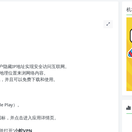
机
用户隐藏IP地址实现安全访问互联网。
地理位置来浏网络内容。
色，并且可以免费下载和使用。
 Play）。
图标，并点击进入应用详情页。
。
并打开“
小蛇VPN