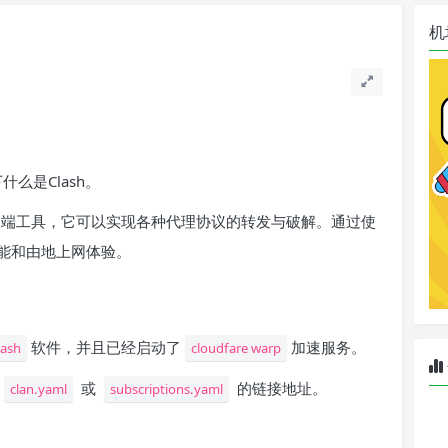
机
么是Clash。
户端工具，它可以实现各种代理协议的转发与破解。通过使
能和由地上网体验。
软件，并且已经启动了
加速服务。
lash
cloudfare warp
或
的链接地址。
clan.yaml
subscriptions.yaml