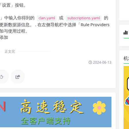
的「设置」按钮。
栏」中输入你得到的
或
的
clan.yaml
subscriptions.yaml
源信息。 . 在左侧导航栏中选择「Rule Providers
加与使用过程。
添加
正文完
机
2024-06-13