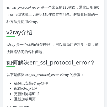
err_ssl_protocol_error
是一个常见的SSL错误，通常出现在C
hrome浏览器上，表明SSL连接存在问题。解决此问题的一
种方法是使用
v2ray
。
v2ray介绍
v2ray
是一个优秀的代理软件，可以帮助用户科学上网，解
决网络访问的各种问题。
如何解决err_ssl_protocol_error？
以下是解决
err_ssl_protocol_error v2ray
的步骤：
确保已安装
v2ray
软件
配置
v2ray
代理
更新浏览器证书
重新加载网页