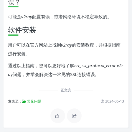
误？
可能是
v2ray
配置有误，或者网络环境不稳定导致的。
软件安装
用户可以在官方网站上找到
v2ray
的安装教程，并根据指南
进行安装。
通过以上指南，您可以更好地了解
err_ssl_protocol_error v2r
ay
问题，并学会解决这一常见的SSL连接错误。
正文完
发表至：
常见问题
2024-06-13