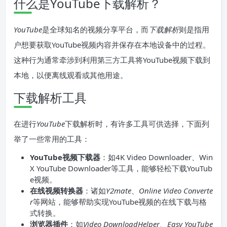
什么是YouTube下载解析？
YouTube
是全球知名的视频分享平台，而
下载解析
则是指用
户想要获取YouTube视频内容并保存在本地设备中的过程。
这种行为通常牵涉到利用第三方工具将YouTube视频下载到
本地，以便离线观看或其他用途。
下载解析工具
在进行
YouTube
下载解析时，有许多工具可供选择，下面列
举了一些常用的工具：
YouTube视频下载器
：如4K Video Downloader、Win
X YouTube Downloader等工具，能够轻松下载YouTub
e视频。
在线视频转换器
：诸如
Y2mate
、
Online Video Converte
r
等网站，能够帮助实现YouTube视频的在线下载与格
式转换。
浏览器插件
：如
Video DownloadHelper
、
Easy YouTube