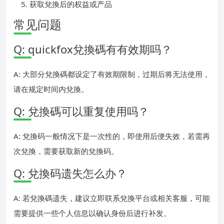
获取兌換后的权益或产品
常见问题
Q: quickfox兌換碼有有效期吗？
A: 大部分兌換碼都设定了有效期限制，过期后将无法使用，
请在规定时间内兌換。
Q: 兌換碼可以重复使用吗？
A: 兌換码一般情况下是一次性的，即使用后便失效，若需再
次兌換，需要获取新的兌換码。
Q: 兌換码遗失怎么办？
A: 若兌換碼遗失，建议立即联系兌換平台或相关客服，可能
需要提供一些个人信息以确认身份后进行补发。