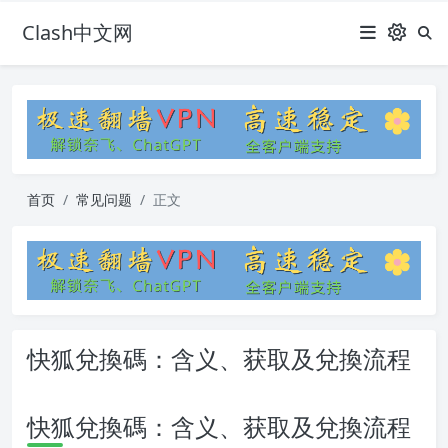
Clash中文网
首页
常见问题
正文
快狐兌換碼：含义、获取及兌換流程
快狐兌換碼：含义、获取及兌換流程