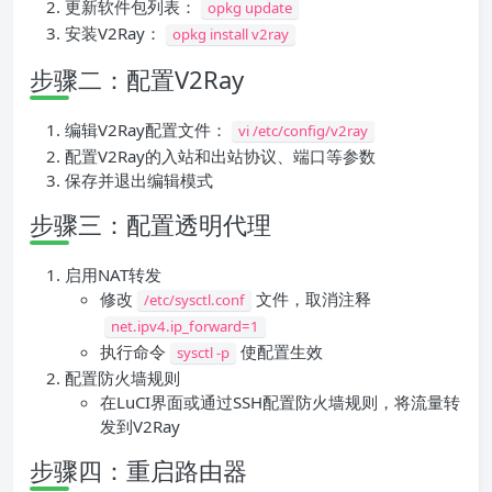
更新软件包列表：
opkg update
安装V2Ray：
opkg install v2ray
步骤二：配置V2Ray
编辑V2Ray配置文件：
vi /etc/config/v2ray
配置V2Ray的入站和出站协议、端口等参数
保存并退出编辑模式
步骤三：配置透明代理
启用NAT转发
修改
文件，取消注释
/etc/sysctl.conf
net.ipv4.ip_forward=1
执行命令
使配置生效
sysctl -p
配置防火墙规则
在LuCI界面或通过SSH配置防火墙规则，将流量转
发到V2Ray
步骤四：重启路由器