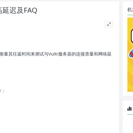
、高延迟及FAQ
机
包并衡量其往返时间来测试与Vultr服务器的连接质量和网络延
作：