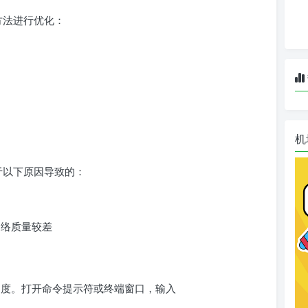
下方法进行优化：
？
机
由于以下原因导致的：
网络质量较差
ing速度。打开命令提示符或终端窗口，输入