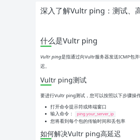
深入了解Vultr ping：测试
什么是Vultr ping
Vultr ping
是指通过向Vultr服务器发送ICMP
迟。
Vultr ping测试
要进行Vultr ping测试，您可以按照以下步骤操
打开命令提示符或终端窗口
输入命令：
ping your_server_ip
您将看到每个包的传输时间和丢包率
如何解决Vultr ping高延迟