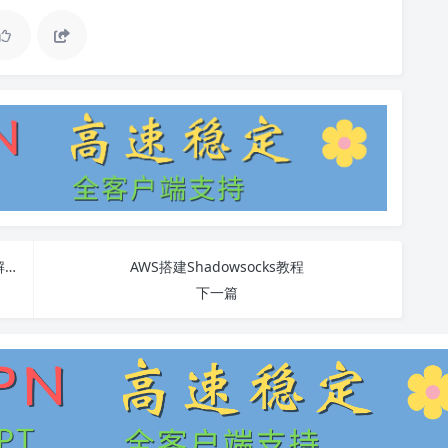
全面了解VPN聊天：使用教程、优缺点及常见问题解答
AWS搭建Shadowsocks教程
下一篇