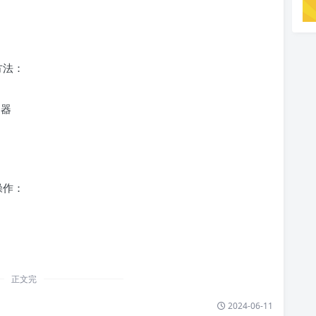
？
方法：
务器
操作：
正文完
2024-06-11