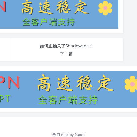
如何正确关了Shadowsocks
下一篇
Theme by
Puock