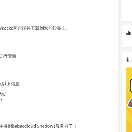
socks客户端并下载到您的设备上。
进行安装。
机
填入以下信息：
地址
口
abaocloud Shadows服务器了！