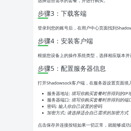
选择适合需求的套餐，并进行购买。
步骤3：下载客端
登录到您的账号后，在用户中心页面找到Shadow
步骤4：安装客户端
根据您设备上的操作系统类型，选择相应版本并
步骤5：配置服务器信息
打开Shadowsock客户端，在服务器设置页面
服务器地址:
填写你购买套餐时所得到的IP
服务器端口:
填写你购买套餐时所得到的端
密码:
输入你自己设置的密码
加密方式:
请选择适合自己需求的加密方式
点击保存并连接按钮如果一切正常，就能够成功连接到b