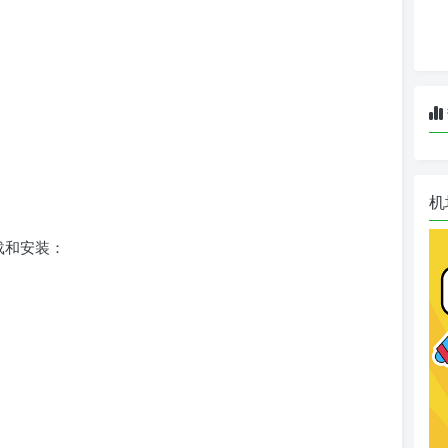
机
载和安装：